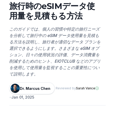
旅行時のeSIMデータ使
用量を見積もる方法
このガイドでは、個人の習慣や特定の旅行ニーズ
を分析して旅行中の eSIM データ使用量を見積も
る方法を説明し、旅行者が適切なデータ プランを
選択できるようにします。さまざまな eSIM オプ
ション、日々の使用状況の評価、データ消費量を
削減するためのヒント、EIOTCLUB などのアプリ
を使用して使用量を監視することの重要性につい
て説明します。
Dr. Marcus Chen
Reviewed by
Sarah Vance
•
Jan 01, 2025