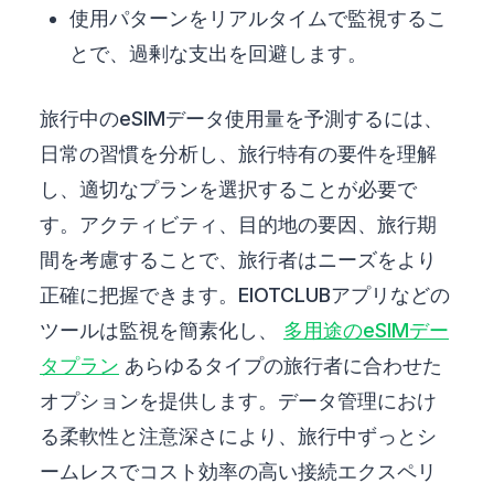
使用パターンをリアルタイムで監視するこ
とで、過剰な支出を回避します。
旅行中のeSIMデータ使用量を予測するには、
日常の習慣を分析し、旅行特有の要件を理解
し、適切なプランを選択することが必要で
す。アクティビティ、目的地の要因、旅行期
間を考慮することで、旅行者はニーズをより
正確に把握できます。EIOTCLUBアプリなどの
ツールは監視を簡素化し、
多用途のeSIMデー
タプラン
あらゆるタイプの旅行者に合わせた
オプションを提供します。データ管理におけ
る柔軟性と注意深さにより、旅行中ずっとシ
ームレスでコスト効率の高い接続エクスペリ