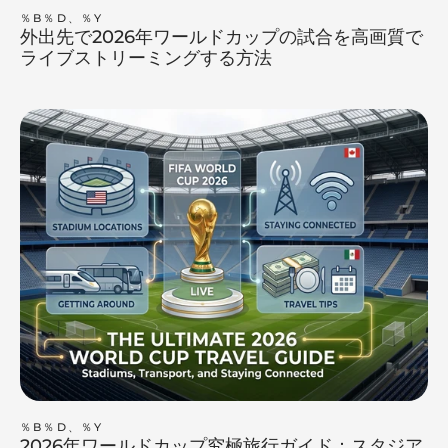
％B％D、％Y
外出先で2026年ワールドカップの試合を高画質で
ライブストリーミングする方法
％B％D、％Y
2026年ワールドカップ究極旅行ガイド：スタジア