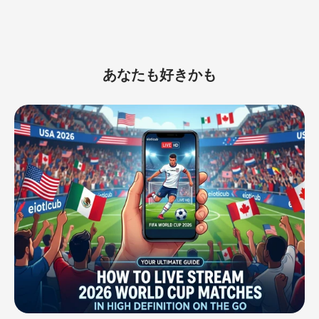
settings), signal coverage optimization
and cross-operator roaming agreement
issues. His articles are usually known for
their hard-core technical analysis,
あなたも好きかも
dedicated to helping users understand
how to build a "never-drop" connection
environment for monitoring equipment and
industrial routers in remote areas.